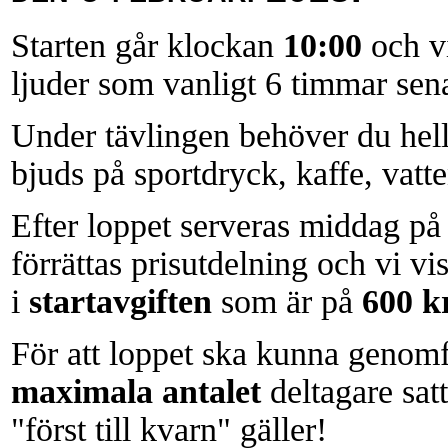
Starten går klockan
10:00
och vi
ljuder som vanligt 6 timmar se
Under tävlingen behöver du helle
bjuds på sportdryck, kaffe, vatte
Efter loppet serveras middag på
förrättas prisutdelning och vi vis
i
startavgiften
som är på
600 k
För att loppet ska kunna genomf
maximala antalet
deltagare satt
"först till kvarn" gäller!