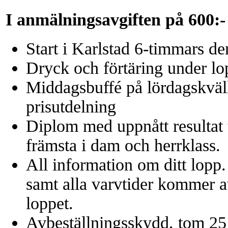
I anmälningsavgiften på 600:-
Start i Karlstad 6-timmars de
Dryck och förtäring under lo
Middagsbuffé på lördagskväl
prisutdelning
Diplom med uppnått resultat ti
främsta i dam och herrklass.
All information om ditt lopp
samt alla varvtider kommer at
loppet.
Avbeställningsskydd, tom 25 j