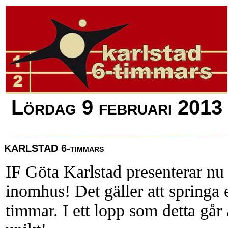
Lördag 9 februari 2013
KARLSTAD 6-timmars
IF Göta Karlstad presenterar nu
inomhus! Det gäller att springa 
timmar. I ett lopp som detta går a