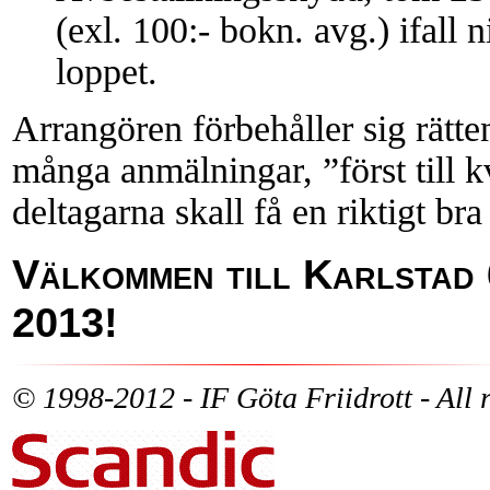
(exl. 100:- bokn. avg.) ifall 
loppet.
Arrangören förbehåller sig rätten
många anmälningar, ”först till kv
deltagarna skall få en riktigt b
Välkommen till Karlstad 
2013!
© 1998-2012 - IF Göta Friidrott - All r