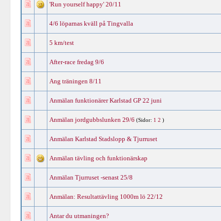
'Run yourself happy' 20/11
4/6 löparnas kväll på Tingvalla
5 km/test
After-race fredag 9/6
Ang träningen 8/11
Anmälan funktionärer Karlstad GP 22 juni
Anmälan jordgubbslunken 29/6
(Sidor:
1
2
)
Anmälan Karlstad Stadslopp & Tjurruset
Anmälan tävling och funktionärskap
Anmälan Tjurruset -senast 25/8
Anmälan: Resultattävling 1000m lö 22/12
Antar du utmaningen?