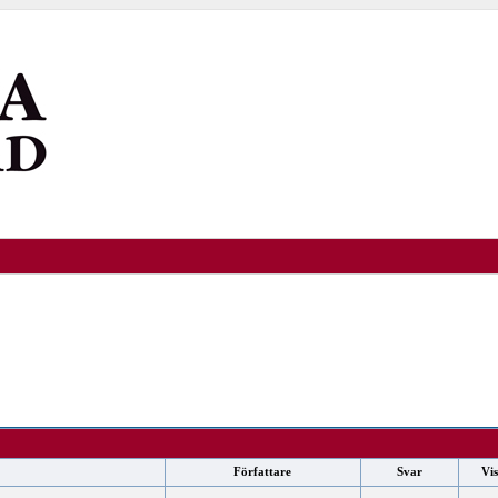
Författare
Svar
Vi