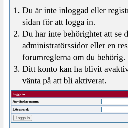
Du är inte inloggad eller regi
sidan för att logga in.
Du har inte behörightet att se
administratörssidor eller en r
forumreglerna om du behörig.
Ditt konto kan ha blivit avakti
vänta på att bli aktiverat.
Logga in
Användarnamn:
Lösenord: