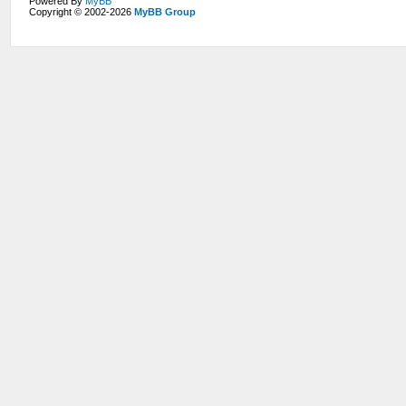
Powered By
MyBB
Copyright © 2002-2026
MyBB Group