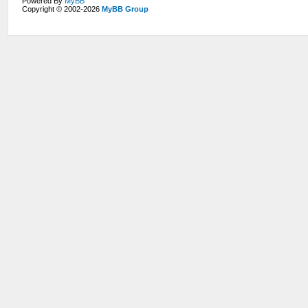
Powered By
MyBB
Copyright © 2002-2026
MyBB Group