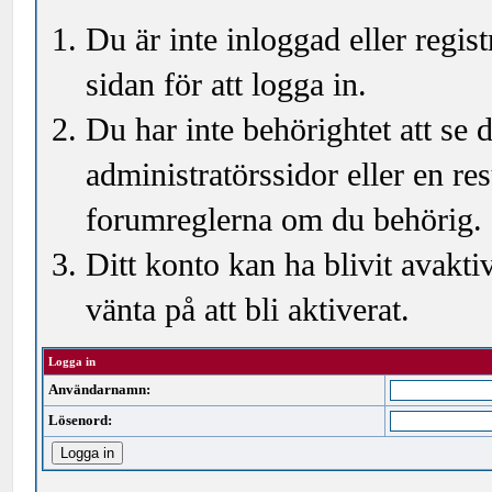
Du är inte inloggad eller regi
sidan för att logga in.
Du har inte behörightet att se
administratörssidor eller en r
forumreglerna om du behörig.
Ditt konto kan ha blivit avakti
vänta på att bli aktiverat.
Logga in
Användarnamn:
Lösenord: