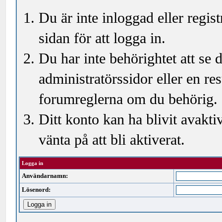
Du är inte inloggad eller regi
sidan för att logga in.
Du har inte behörightet att se
administratörssidor eller en r
forumreglerna om du behörig.
Ditt konto kan ha blivit avakti
vänta på att bli aktiverat.
Logga in
Användarnamn:
Lösenord: