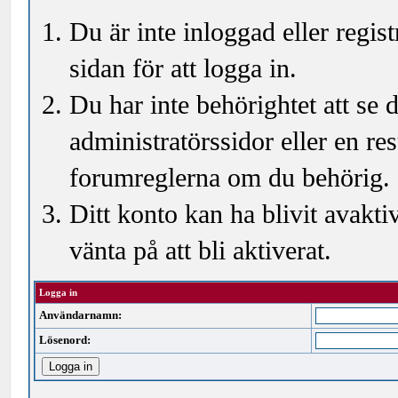
Du är inte inloggad eller regi
sidan för att logga in.
Du har inte behörightet att se
administratörssidor eller en r
forumreglerna om du behörig.
Ditt konto kan ha blivit avakti
vänta på att bli aktiverat.
Logga in
Användarnamn:
Lösenord: