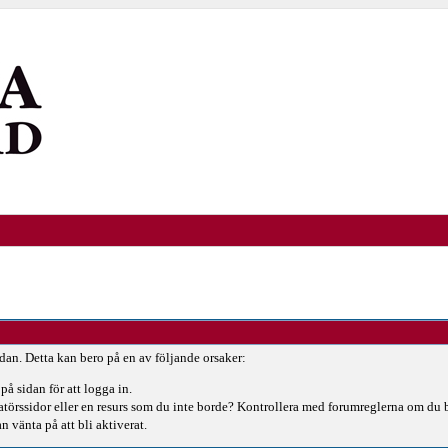
idan. Detta kan bero på en av följande orsaker:
på sidan för att logga in.
ratörssidor eller en resurs som du inte borde? Kontrollera med forumreglerna om du 
n vänta på att bli aktiverat.