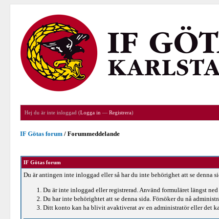
Hej du är inte inloggad (
Logga in
—
Registrera
)
IF Götas forum
/
Forummeddelande
IF Götas forum
Du är antingen inte inloggad eller så har du inte behörighet att se denna s
Du är inte inloggad eller registrerad. Använd formuläret längst ned 
Du har inte behörightet att se denna sida. Försöker du nå administ
Ditt konto kan ha blivit avaktiverat av en administratör eller det ka