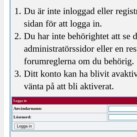
Du är inte inloggad eller regi
sidan för att logga in.
Du har inte behörightet att se
administratörssidor eller en r
forumreglerna om du behörig.
Ditt konto kan ha blivit avakti
vänta på att bli aktiverat.
Logga in
Användarnamn:
Lösenord: