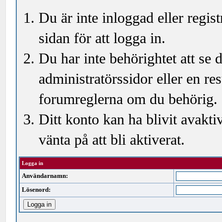
Du är inte inloggad eller regi
sidan för att logga in.
Du har inte behörightet att se
administratörssidor eller en r
forumreglerna om du behörig.
Ditt konto kan ha blivit avakti
vänta på att bli aktiverat.
Logga in
Användarnamn:
Lösenord: