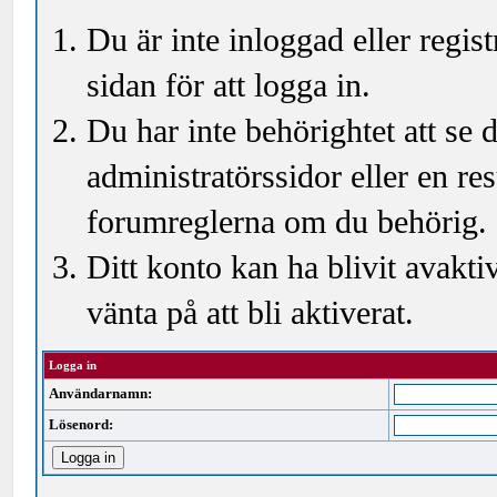
Du är inte inloggad eller regi
sidan för att logga in.
Du har inte behörightet att se
administratörssidor eller en r
forumreglerna om du behörig.
Ditt konto kan ha blivit avakti
vänta på att bli aktiverat.
Logga in
Användarnamn:
Lösenord: