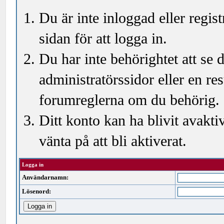
Du är inte inloggad eller regi
sidan för att logga in.
Du har inte behörightet att se
administratörssidor eller en r
forumreglerna om du behörig.
Ditt konto kan ha blivit avakti
vänta på att bli aktiverat.
Logga in
Användarnamn:
Lösenord: