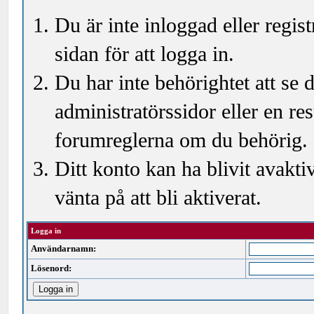
Du är inte inloggad eller regi
sidan för att logga in.
Du har inte behörightet att se
administratörssidor eller en r
forumreglerna om du behörig.
Ditt konto kan ha blivit avakti
vänta på att bli aktiverat.
Logga in
Användarnamn:
Lösenord: