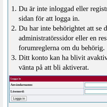
Du är inte inloggad eller regi
sidan för att logga in.
Du har inte behörightet att se
administratörssidor eller en r
forumreglerna om du behörig.
Ditt konto kan ha blivit avakti
vänta på att bli aktiverat.
Logga in
Användarnamn:
Lösenord: