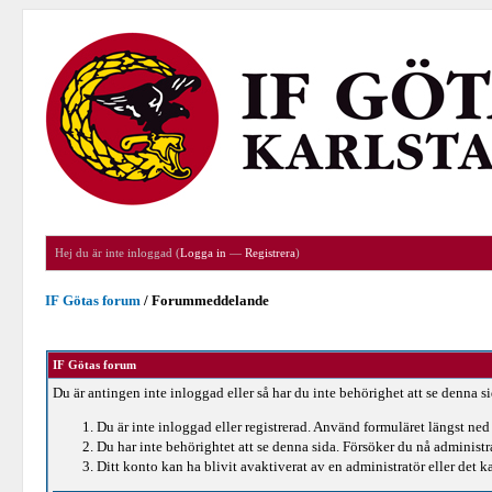
Hej du är inte inloggad (
Logga in
—
Registrera
)
IF Götas forum
/
Forummeddelande
IF Götas forum
Du är antingen inte inloggad eller så har du inte behörighet att se denna s
Du är inte inloggad eller registrerad. Använd formuläret längst ned 
Du har inte behörightet att se denna sida. Försöker du nå administ
Ditt konto kan ha blivit avaktiverat av en administratör eller det ka