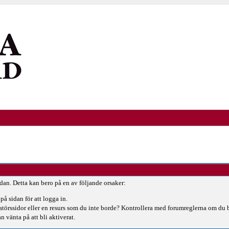
idan. Detta kan bero på en av följande orsaker:
på sidan för att logga in.
ratörssidor eller en resurs som du inte borde? Kontrollera med forumreglerna om du 
n vänta på att bli aktiverat.