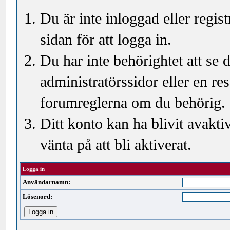
Du är inte inloggad eller regi
sidan för att logga in.
Du har inte behörightet att se
administratörssidor eller en r
forumreglerna om du behörig.
Ditt konto kan ha blivit avakti
vänta på att bli aktiverat.
Logga in
Användarnamn:
Lösenord: