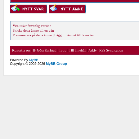
Visa utskriftsvänlig version
Skicka detta ämne till en vän
Prenumerera på detta ämne
|
Lägg till ämnet till favoriter
Kontakta oss
|
IF Göta Karlstad
|
Topp
|
Till innehåll
|
Arkiv
|
RSS Syndication
Powered By
MyBB
Copyright © 2002-2026
MyBB Group