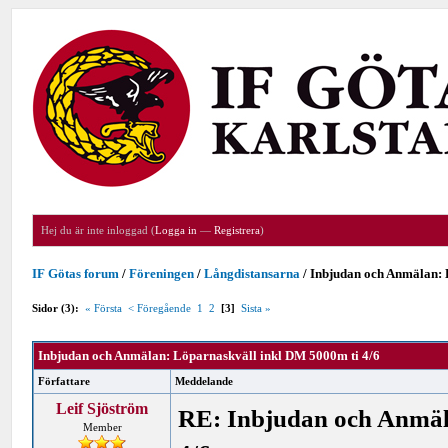
Hej du är inte inloggad (
Logga in
—
Registrera
)
IF Götas forum
/
Föreningen
/
Långdistansarna
/
Inbjudan och Anmälan: 
Sidor (3):
« Första
< Föregående
1
2
[3]
Sista »
Inbjudan och Anmälan: Löparnaskväll inkl DM 5000m ti 4/6
Författare
Meddelande
Leif Sjöström
RE: Inbjudan och Anmäl
Member