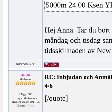
5000m 24.00 Ksen Yl
Hej Anna. Tar du bort
måndag och tisdag sam
tidsskillnaden av New
20130529 14:56
anna
RE: Inbjudan och Anmäl
Moderator
4/6
Inlägg: 388
[/quote]
Grupp: Moderators
Medlem sedan: 2011-05
Status:
Offline