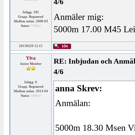
4/6
Inlägg: 185
Anmäler mig:
Grupp: Registered
Medlem sedan: 2008-03
Status:
Offline
5000m 17.00 M45 Leif
20130529 12:15
Ylva
RE: Inbjudan och Anmäl
Junior Member
4/6
Inlägg: 6
anna Skrev:
Grupp: Registered
Medlem sedan: 2013-04
Status:
Offline
Anmälan:
5000m 18.30 Msen Vi