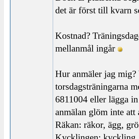
det är först till kvarn 
Kostnad? Träningsdagen
mellanmål ingår
Hur anmäler jag mig?
torsdagsträningarna m
6811004 eller lägga in
anmälan glöm inte att 
Räkan: räkor, ägg, gr
Kycklingen: kyckling, 