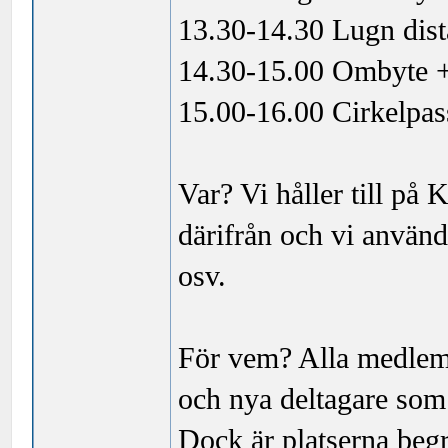
13.30-14.30 Lugn dist
14.30-15.00 Ombyte 
15.00-16.00 Cirkelpas
Var? Vi håller till p
därifrån och vi använ
osv.
För vem? Alla medlem
och nya deltagare som 
Dock är platserna begr