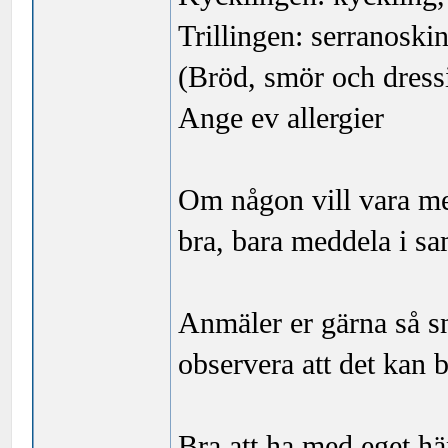
Trillingen: serranoski
(Bröd, smör och dress
Ange ev allergier
Om någon vill vara med
bra, bara meddela i 
Anmäler er gärna så s
observera att det kan bl
Bra att ha med eget h