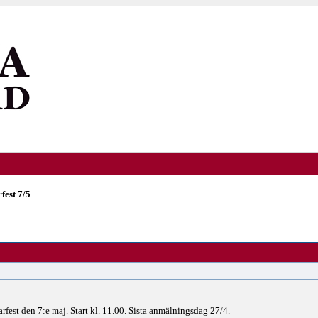
fest 7/5
rfest den 7:e maj. Start kl. 11.00. Sista anmälningsdag 27/4.