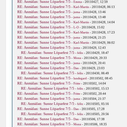
RE: Anmälan: Sunne Löparfest 7/5
-
Emma
- 20110427, 12:59
RE: Anmälan: Sunne Löparfest 7/5
-
Karl-Martin
- 20110428, 06:13
RE: Anmälan: Sunne Löparfest 7/5
-
juma
- 20110428, 13:46
RE: Anmälan: Sunne Löparfest 7/5
-
juma
- 20110428, 13:48
RE: Anmälan: Sunne Löparfest 7/5
-
Karl-Martin
- 20110428, 14:04
RE: Anmälan: Sunne Löparfest 7/5
-
L-O
- 20110428, 15:02
RE: Anmälan: Sunne Löparfest 7/5
-
Karl-Martin
- 20110428, 17:23
RE: Anmälan: Sunne Löparfest 7/5
-
juma
- 20110428, 21:25
RE: Anmälan: Sunne Löparfest 7/5
-
Karl-Martin
- 20110429, 06:02
RE: Anmälan: Sunne Löparfest 7/5
-
juma
- 20110429, 12:43
RE: Anmälan: Sunne Löparfest 7/5
-
felix
- 20110429, 18:47
RE: Anmälan: Sunne Löparfest 7/5
-
Mona
- 20110429, 20:33
RE: Anmälan: Sunne Löparfest 7/5
-
juma
- 20110429, 20:41
RE: Anmälan: Sunne Löparfest 7/5
-
Dan
- 20110429, 23:03
RE: Anmälan: Sunne Löparfest 7/5
-
felix
- 20110430, 06:49
RE: Anmälan: Sunne Löparfest 7/5
-
lundegard
- 20110502, 08:45
RE: Anmälan: Sunne Löparfest 7/5
-
Fritte
- 20110502, 14:04
RE: Anmälan: Sunne Löparfest 7/5
-
felix
- 20110502, 15:13
RE: Anmälan: Sunne Löparfest 7/5
-
Fritte
- 20110502, 20:44
RE: Anmälan: Sunne Löparfest 7/5
-
juma
- 20110504, 21:37
RE: Anmälan: Sunne Löparfest 7/5
-
felix
- 20110505, 05:16
RE: Anmälan: Sunne Löparfest 7/5
-
Dan
- 20110505, 17:28
RE: Anmälan: Sunne Löparfest 7/5
-
felix
- 20110505, 20:56
RE: Anmälan: Sunne Löparfest 7/5
-
Dan
- 20110506, 17:38
RE: Anmälan: Sunne Löparfest 7/5
-
Mona
- 20110506, 18:35