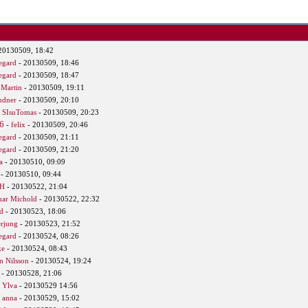
20130509, 18:42
egard
- 20130509, 18:46
egard
- 20130509, 18:47
-Martin
- 20130509, 19:11
udner
- 20130509, 20:10
-
SIsuTomas
- 20130509, 20:23
6
-
felix
- 20130509, 20:46
egard
- 20130509, 21:11
egard
- 20130509, 21:20
a
- 20130510, 09:09
- 20130510, 09:44
 H
- 20130522, 21:04
ar Michold
- 20130522, 22:32
d
- 20130523, 18:06
rjung
- 20130523, 21:52
egard
- 20130524, 08:26
ke
- 20130524, 08:43
n Nilsson
- 20130524, 19:24
- 20130528, 21:06
-
Ylva
- 20130529 14:56
-
anna
- 20130529, 15:02