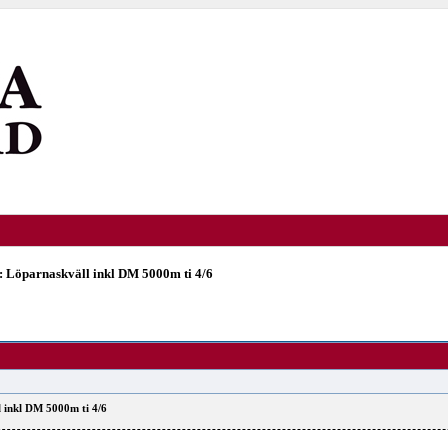
 Löparnaskväll inkl DM 5000m ti 4/6
 inkl DM 5000m ti 4/6