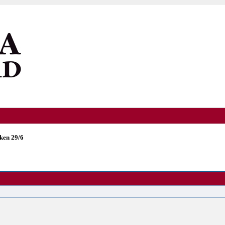
ken 29/6