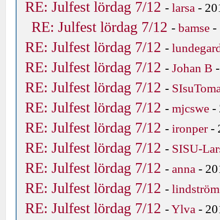
RE: Julfest lördag 7/12
-
larsa
- 20
RE: Julfest lördag 7/12
-
bamse
-
RE: Julfest lördag 7/12
-
lundegar
RE: Julfest lördag 7/12
-
Johan B
-
RE: Julfest lördag 7/12
-
SIsuTom
RE: Julfest lördag 7/12
-
mjcswe
-
RE: Julfest lördag 7/12
-
ironper
- 
RE: Julfest lördag 7/12
-
SISU-Lar
RE: Julfest lördag 7/12
-
anna
- 20
RE: Julfest lördag 7/12
-
lindström
RE: Julfest lördag 7/12
-
Ylva
- 20