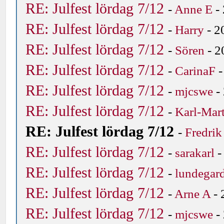
RE: Julfest lördag 7/12
-
Anne E
-
RE: Julfest lördag 7/12
-
Harry
- 2
RE: Julfest lördag 7/12
-
Sören
- 2
RE: Julfest lördag 7/12
-
CarinaF
-
RE: Julfest lördag 7/12
-
mjcswe
-
RE: Julfest lördag 7/12
-
Karl-Mar
RE: Julfest lördag 7/12
-
Fredrik
RE: Julfest lördag 7/12
-
sarakarl
-
RE: Julfest lördag 7/12
-
lundegar
RE: Julfest lördag 7/12
-
Arne A
- 
RE: Julfest lördag 7/12
-
mjcswe
-