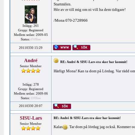
Startmilen.
Hör av er till mig om ni vill ha dem tidigare!
/Mona 070-2728966
Inlägg: 261
Grupp: Registered
Medlem sedan: 2009-05
Status:
Offline
20110330 15:29
André
RE: André & SISU-Lars era skor har kommit!
Senior Member
Härligt Mona! Kan ta dom på Lördag. Var rädd om 
Inlägg: 278
Grupp: Registered
Medlem sedan: 2009-06
Status:
Offline
20110330 20:07
SISU-Lars
RE: André & SISU-Lars era skor har kommit!
Senior Member
Kalas
. Tar dom på lördag jag också. Kommer och 