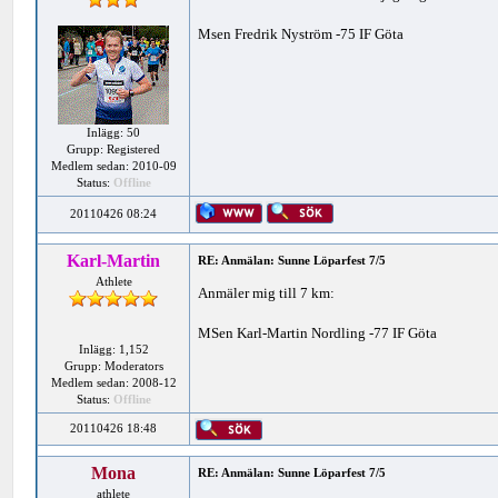
Msen Fredrik Nyström -75 IF Göta
Inlägg: 50
Grupp: Registered
Medlem sedan: 2010-09
Status:
Offline
20110426 08:24
Karl-Martin
RE: Anmälan: Sunne Löparfest 7/5
Athlete
Anmäler mig till 7 km:
MSen Karl-Martin Nordling -77 IF Göta
Inlägg: 1,152
Grupp: Moderators
Medlem sedan: 2008-12
Status:
Offline
20110426 18:48
Mona
RE: Anmälan: Sunne Löparfest 7/5
athlete