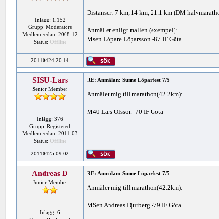
Distanser: 7 km, 14 km, 21.1 km (DM halvmarath
Inlägg: 1,152
Grupp: Moderators
Anmäl er enligt mallen (exempel):
Medlem sedan: 2008-12
Msen Löpare Löparsson -87 IF Göta
Status:
Offline
20110424 20:14
SISU-Lars
RE: Anmälan: Sunne Löparfest 7/5
Senior Member
Anmäler mig till marathon(42.2km):
M40 Lars Olsson -70 IF Göta
Inlägg: 376
Grupp: Registered
Medlem sedan: 2011-03
Status:
Offline
20110425 09:02
Andreas D
RE: Anmälan: Sunne Löparfest 7/5
Junior Member
Anmäler mig till marathon(42.2km):
MSen Andreas Djurberg -79 IF Göta
Inlägg: 6