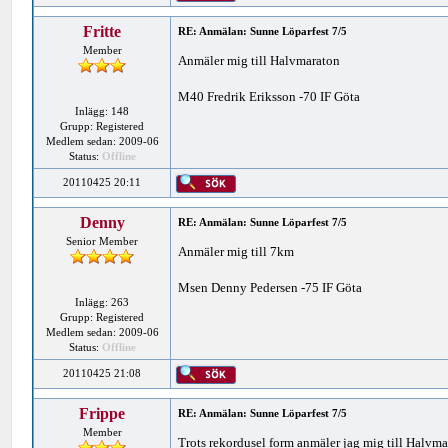
Fritte
RE: Anmälan: Sunne Löparfest 7/5
Member
Anmäler mig till Halvmaraton
M40 Fredrik Eriksson -70 IF Göta
Inlägg: 148
Grupp: Registered
Medlem sedan: 2009-06
Status:
Offline
20110425 20:11
Denny
RE: Anmälan: Sunne Löparfest 7/5
Senior Member
Anmäler mig till 7km
Msen Denny Pedersen -75 IF Göta
Inlägg: 263
Grupp: Registered
Medlem sedan: 2009-06
Status:
Offline
20110425 21:08
Frippe
RE: Anmälan: Sunne Löparfest 7/5
Member
Trots rekordusel form anmäler jag mig till Halvma