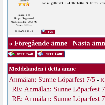
Member
Fan nu gäller det. 1.24 eller bättre. Nu kör vi Len
Inlägg: 148
Grupp: Registered
Medlem sedan: 2009-06
Status:
Offline
20110502 20:44
«
Föregående ämne
|
Nästa ämn
Meddelanden i detta ämne
Anmälan: Sunne Löparfest 7/5
-
K
RE: Anmälan: Sunne Löparfest 7
RE: Anmälan: Sunne Löparfest 7