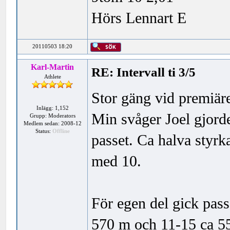
Hörs Lennart E
20110503 18:20
Karl-Martin
RE: Intervall ti 3/5
Athlete
Stor gäng vid premiäre
Inlägg: 1,152
Min svåger Joel gjorde
Grupp: Moderators
Medlem sedan: 2008-12
Status:
Offline
passet. Ca halva styrk
med 10.
För egen del gick pass
570 m och 11-15 ca 550