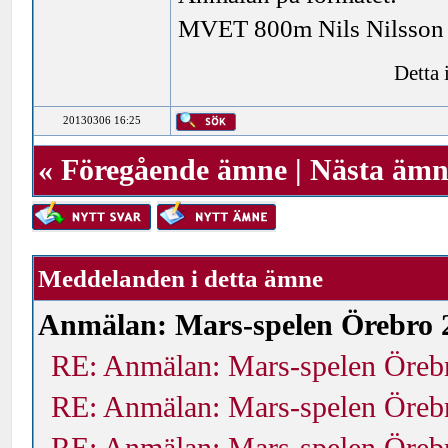
MVET 800m Nils Nilsson -
Detta
20130306 16:25
«
Föregående ämne
|
Nästa ämn
Meddelanden i detta ämne
Anmälan: Mars-spelen Örebro 2
RE: Anmälan: Mars-spelen Öreb
RE: Anmälan: Mars-spelen Öreb