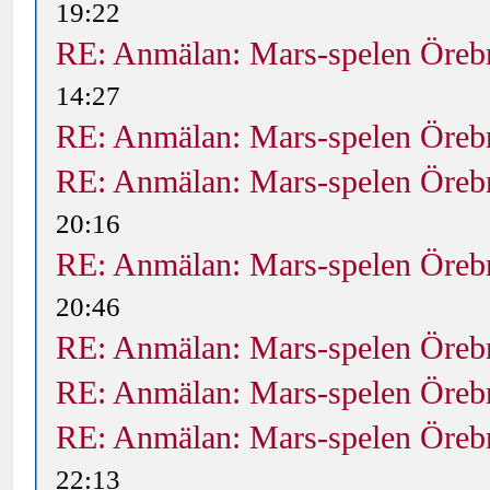
19:22
RE: Anmälan: Mars-spelen Öreb
14:27
RE: Anmälan: Mars-spelen Öreb
RE: Anmälan: Mars-spelen Öreb
20:16
RE: Anmälan: Mars-spelen Öreb
20:46
RE: Anmälan: Mars-spelen Öreb
RE: Anmälan: Mars-spelen Öreb
RE: Anmälan: Mars-spelen Öreb
22:13