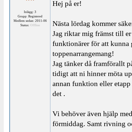
Hej på er!
Inlägg: 3
Grupp: Registered
Medlem sedan: 2011-06
Nästa lördag kommer säkert
Status:
Offline
Jag riktar mig främst till 
funktionärer för att kunna 
toppenarrangemang!
Jag tänker då framförallt p
tidigt att ni hinner möta 
annan funktion eller etapp 
det .
Vi behöver även hjälp me
förmiddag. Samt rivning oc