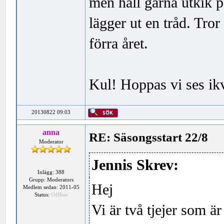
men håll gärna utkik 
lägger ut en tråd. Tror
förra året.
Kul! Hoppas vi ses ik
20130822 09:03
anna
RE: Säsongsstart 22/8
Moderator
Jennis Skrev:
Inlägg: 388
Grupp: Moderators
Hej
Medlem sedan: 2011-05
Status:
Offline
Vi är två tjejer som ä