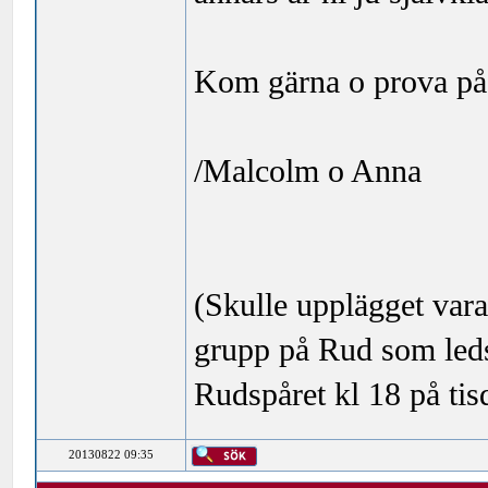
Kom gärna o prova på
/Malcolm o Anna
(Skulle upplägget vara
grupp på Rud som led
Rudspåret kl 18 på tis
20130822 09:35