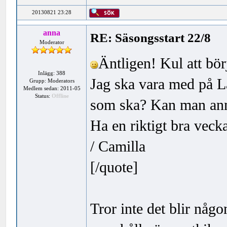
20130821 23:28
anna
RE: Säsongsstart 22/8
Moderator
Äntligen! Kul att bör
Inlägg: 388
Jag ska vara med på L
Grupp: Moderators
Medlem sedan: 2011-05
Status:
Offline
som ska? Kan man anm
Ha en riktigt bra vecka
/ Camilla
[/quote]
Tror inte det blir nå