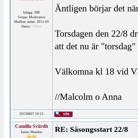
Äntligen börjar det när
Inlägg: 388
Grupp: Moderators
Medlem sedan: 2011-05
Status:
Offline
Torsdagen den 22/8 dr
att det nu är "torsdag
Välkomna kl 18 vid V
//Malcolm o Anna
20130807 19:13
Camilla Svärdh
RE: Säsongsstart 22/8
Junior Member