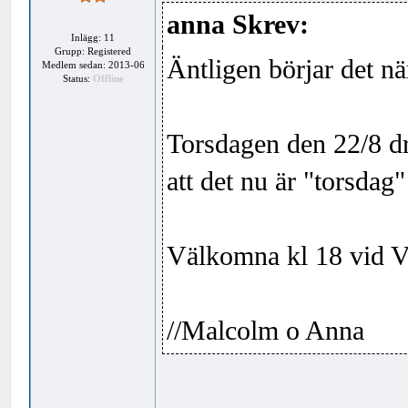
anna Skrev:
Inlägg: 11
Grupp: Registered
Äntligen börjar det nä
Medlem sedan: 2013-06
Status:
Offline
Torsdagen den 22/8 dr
att det nu är "torsdag
Välkomna kl 18 vid V
//Malcolm o Anna