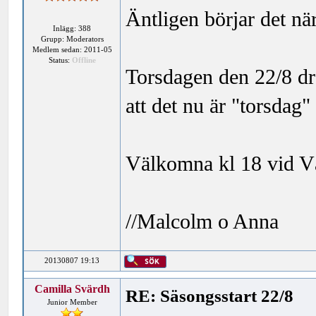
Äntligen börjar det när
Inlägg: 388
Grupp: Moderators
Medlem sedan: 2011-05
Status:
Offline
Torsdagen den 22/8 dr
att det nu är "torsdag
Välkomna kl 18 vid V
//Malcolm o Anna
20130807 19:13
Camilla Svärdh
RE: Säsongsstart 22/8
Junior Member