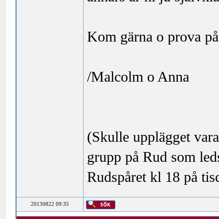
Kom gärna o prova på
/Malcolm o Anna
(Skulle upplägget vara
grupp på Rud som led
Rudspåret kl 18 på tis
20130822 09:35