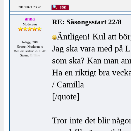
20130821 23:28
anna
RE: Säsongsstart 22/8
Moderator
Äntligen! Kul att bör
Inlägg: 388
Jag ska vara med på L
Grupp: Moderators
Medlem sedan: 2011-05
Status:
Offline
som ska? Kan man anm
Ha en riktigt bra vecka
/ Camilla
[/quote]
Tror inte det blir nå