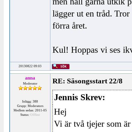
men håll gärna utkik 
lägger ut en tråd. Tror
förra året.
Kul! Hoppas vi ses ik
20130822 09:03
anna
RE: Säsongsstart 22/8
Moderator
Jennis Skrev:
Inlägg: 388
Grupp: Moderators
Hej
Medlem sedan: 2011-05
Status:
Offline
Vi är två tjejer som ä