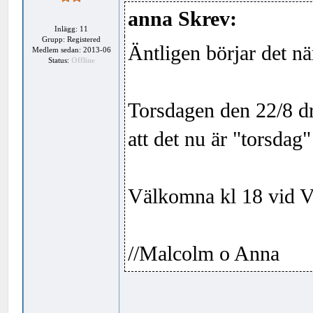
anna Skrev:
Inlägg: 11
Grupp: Registered
Äntligen börjar det nä
Medlem sedan: 2013-06
Status:
Offline
Torsdagen den 22/8 dr
att det nu är "torsdag
Välkomna kl 18 vid V
//Malcolm o Anna