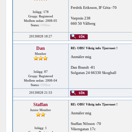
Fredrik Eriksson, IF Göta -70
Inlägg: 178
Grupp: Registered
Varpnäs 238
Medlem sedan: 2008-05
660 50 Vålberg
Status:
Offline
20130828 18:27
Dan
RE: OBS! Viktig info Tjurruset !
Member
Anmäler mig
Dan Brandt -81
Inlägg: 87
Solgatan 24 66330 Skoghall
Grupp: Registered
Medlem sedan: 2008-04
Status:
Offline
20130828 21:53
Staffan
RE: OBS! Viktig info Tjurruset !
Junior Member
Anmäler mig
Staffan Nilsson -70
Inlägg: 1
Vikengatan 17c