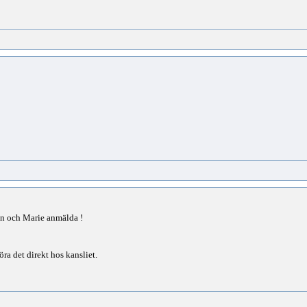
fan och Marie anmälda !
öra det direkt hos kansliet.