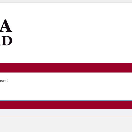
set !