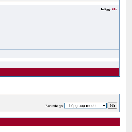
Inlägg:
#16
Forumhopp: