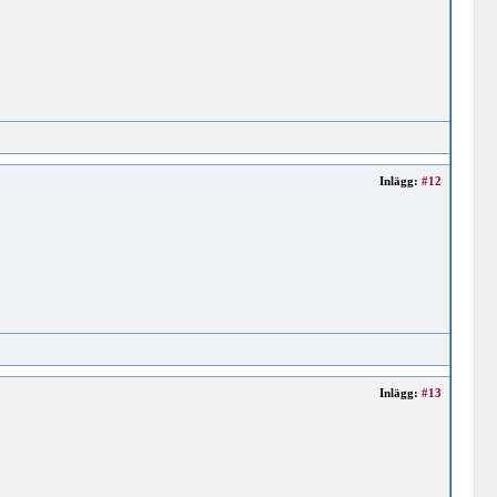
Inlägg:
#12
Inlägg:
#13