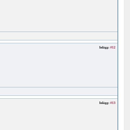
Inlägg:
#12
Inlägg:
#13