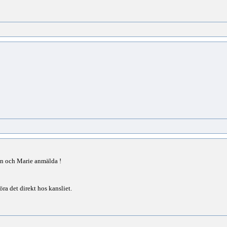
fan och Marie anmälda !
öra det direkt hos kansliet.