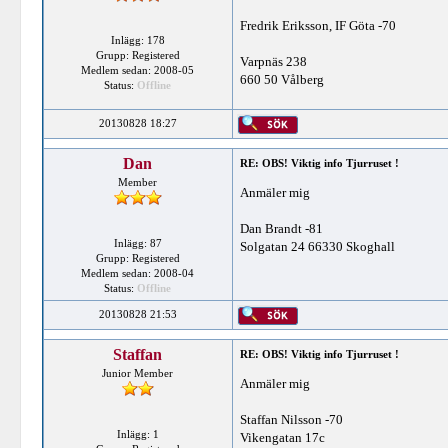
Fredrik Eriksson, IF Göta -70
Inlägg: 178
Grupp: Registered
Varpnäs 238
Medlem sedan: 2008-05
660 50 Vålberg
Status:
Offline
20130828 18:27
Dan
RE: OBS! Viktig info Tjurruset !
Member
Anmäler mig
Dan Brandt -81
Inlägg: 87
Solgatan 24 66330 Skoghall
Grupp: Registered
Medlem sedan: 2008-04
Status:
Offline
20130828 21:53
Staffan
RE: OBS! Viktig info Tjurruset !
Junior Member
Anmäler mig
Staffan Nilsson -70
Inlägg: 1
Vikengatan 17c