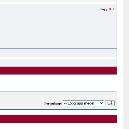
Inlägg:
#16
Forumhopp: