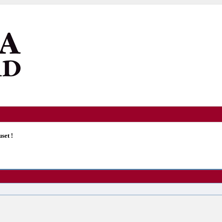
set !