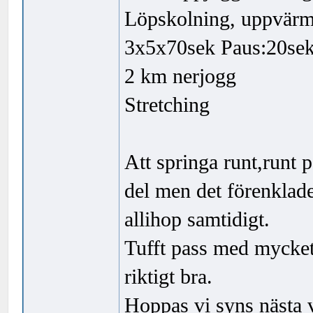
Löpskolning, uppvärm
3x5x70sek Paus:20sek
2 km nerjogg
Stretching
Att springa runt,runt p
del men det förenklade
allihop samtidigt.
Tufft pass med mycket
riktigt bra.
Hoppas vi syns nästa v