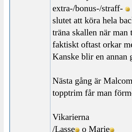
extra-/bonus-/straff-
slutet att köra hela bac
träna skallen när man 
faktiskt oftast orkar m
Kanske blir en annan
Nästa gång är Malcom o
topptrim får man för
Vikarierna
/Lasse
o Marie