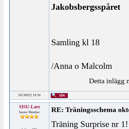
Jakobsbergsspåret
Samling kl 18
/Anna o Malcolm
Detta inlägg
20130922 19:34
SISU-Lars
RE: Träningsschema okt
Senior Member
Träning Surprise nr 1!