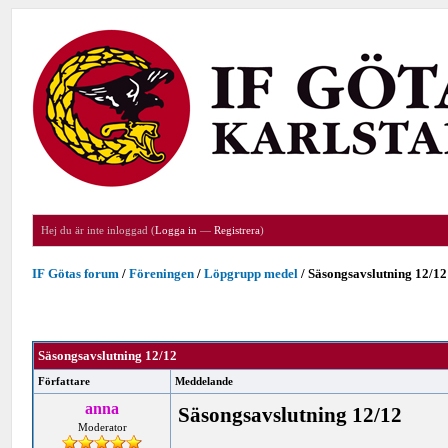
Hej du är inte inloggad (
Logga in
—
Registrera
)
IF Götas forum
/
Föreningen
/
Löpgrupp medel
/
Säsongsavslutning 12/12
Säsongsavslutning 12/12
Författare
Meddelande
anna
Säsongsavslutning 12/12
Moderator