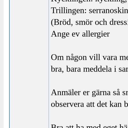
Trillingen: serranoski
(Bröd, smör och dress
Ange ev allergier
Om någon vill vara med
bra, bara meddela i 
Anmäler er gärna så s
observera att det kan bl
Bra att ha med eget h