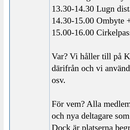
13.30-14.30 Lugn dist
14.30-15.00 Ombyte 
15.00-16.00 Cirkelpas
Var? Vi håller till p
därifrån och vi använ
osv.
För vem? Alla medlem
och nya deltagare som 
Dock är platserna begr