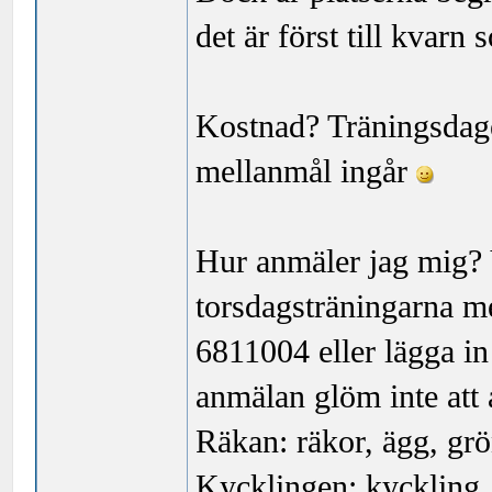
det är först till kvarn 
Kostnad? Träningsdagen
mellanmål ingår
Hur anmäler jag mig?
torsdagsträningarna m
6811004 eller lägga in
anmälan glöm inte att 
Räkan: räkor, ägg, gr
Kycklingen: kyckling, 