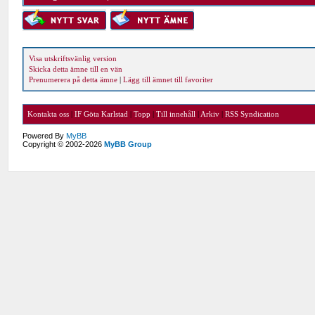
Visa utskriftsvänlig version
Skicka detta ämne till en vän
Prenumerera på detta ämne
|
Lägg till ämnet till favoriter
Kontakta oss
|
IF Göta Karlstad
|
Topp
|
Till innehåll
|
Arkiv
|
RSS Syndication
Powered By
MyBB
Copyright © 2002-2026
MyBB Group