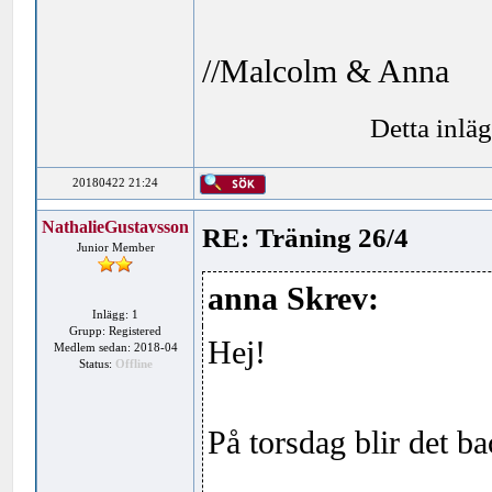
//Malcolm & Anna
Detta inlä
20180422 21:24
NathalieGustavsson
RE: Träning 26/4
Junior Member
anna Skrev:
Inlägg: 1
Grupp: Registered
Hej!
Medlem sedan: 2018-04
Status:
Offline
På torsdag blir det ba