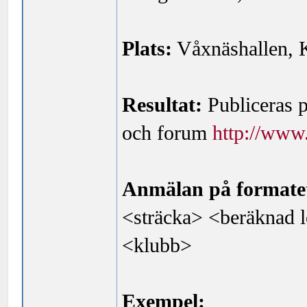
Plats:
Våxnäshallen, K
Resultat:
Publiceras 
och forum
http://www.
Anmälan på formate
<sträcka> <beräknad 
<klubb>
Exempel: