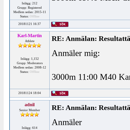
Inlägg: 212
Grupp: Registered
Medlem sedan: 2015-11
Status:
Offline
20181121 16:37
Karl-Martin
RE: Anmälan: Resultattä
Athlete
Anmäler mig:
Inlägg: 1,152
Grupp: Moderators
Medlem sedan: 2008-12
Status:
Offline
3000m 11:00 M40 Karl
20181124 18:04
adnil
RE: Anmälan: Resultattä
Senior Member
Anmäler
Inlägg: 614