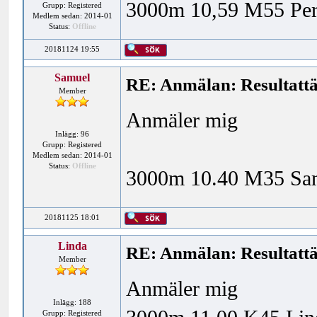
3000m 10,59 M55 PerA
Grupp: Registered
Medlem sedan: 2014-01
Status:
Offline
20181124 19:55
Samuel
RE: Anmälan: Resultattä
Member
Anmäler mig
Inlägg: 96
Grupp: Registered
Medlem sedan: 2014-01
Status:
Offline
3000m 10.40 M35 Samu
20181125 18:01
Linda
RE: Anmälan: Resultattä
Member
Anmäler mig
Inlägg: 188
Grupp: Registered