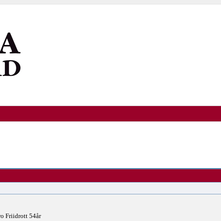
 Friidrott 54år