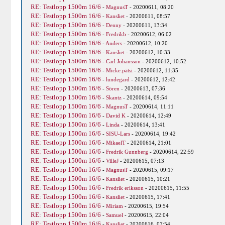
RE: Testlopp 1500m 16/6
-
MagnusT
- 20200611, 08:20
RE: Testlopp 1500m 16/6
-
Kansliet
- 20200611, 08:57
RE: Testlopp 1500m 16/6
-
Denny
- 20200611, 13:34
RE: Testlopp 1500m 16/6
-
Fredrikb
- 20200612, 06:02
RE: Testlopp 1500m 16/6
-
Anders
- 20200612, 10:20
RE: Testlopp 1500m 16/6
-
Kansliet
- 20200612, 10:33
RE: Testlopp 1500m 16/6
-
Carl Johansson
- 20200612, 10:52
RE: Testlopp 1500m 16/6
-
Micke.pätsi
- 20200612, 11:35
RE: Testlopp 1500m 16/6
-
lundegard
- 20200612, 12:42
RE: Testlopp 1500m 16/6
-
Sören
- 20200613, 07:36
RE: Testlopp 1500m 16/6
-
Skantz
- 20200614, 09:54
RE: Testlopp 1500m 16/6
-
MagnusT
- 20200614, 11:11
RE: Testlopp 1500m 16/6
-
David K
- 20200614, 12:49
RE: Testlopp 1500m 16/6
-
Linda
- 20200614, 13:41
RE: Testlopp 1500m 16/6
-
SISU-Lars
- 20200614, 19:42
RE: Testlopp 1500m 16/6
-
MikaelT
- 20200614, 21:01
RE: Testlopp 1500m 16/6
-
Fredrik Gunnberg
- 20200614, 22:59
RE: Testlopp 1500m 16/6
-
VilleJ
- 20200615, 07:13
RE: Testlopp 1500m 16/6
-
MagnusT
- 20200615, 09:17
RE: Testlopp 1500m 16/6
-
Kansliet
- 20200615, 10:21
RE: Testlopp 1500m 16/6
-
Fredrik eriksson
- 20200615, 11:55
RE: Testlopp 1500m 16/6
-
Kansliet
- 20200615, 17:41
RE: Testlopp 1500m 16/6
-
Miriam
- 20200615, 19:54
RE: Testlopp 1500m 16/6
-
Samuel
- 20200615, 22:04
RE: Testlopp 1500m 16/6
-
Kansliet
- 20200616, 07:54