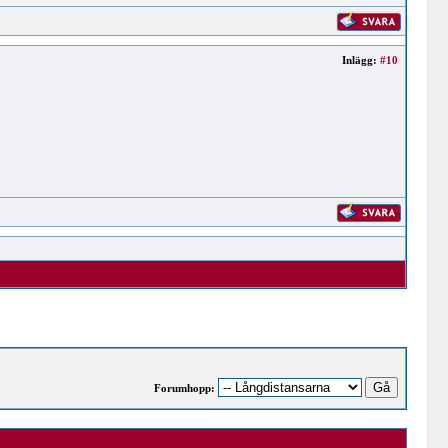
Inlägg:
#10
Forumhopp: