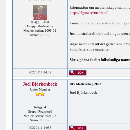
Information om medlemskapet samt hur 
http://ifgota.se/medlem/
Inlägg: 1,198
Tränar och/eller tävlar du i föreninge
Grupp: Moderators
Medlem sedan: 2009-01
Just nu strular direktbetalningen men 
Status:
Offline
Ange namn och att det gäller medlemsa
kompletterande uppgifter.
Skriv gärna in ditt fullständiga namn 
20220110 14:32
Joel Björkenbeck
RE: Medlemskap 2022
Junior Member
Joel Björkenbeck
Inlägg: 4
Grupp: Registered
Medlem sedan: 2021-07
Status:
Offline
20220110 14:55