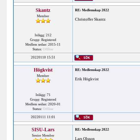
Skantz
RE: Medlemskap 2022
Member
Christoffer Skantz
Inlägg: 212
Grupp: Registered
Medlem sedan: 2015-11
Status:
Offline
20220110 15:51
Högkvist
RE: Medlemskap 2022
Member
Erik Högkvist
Inlägg: 71
Grupp: Registered
Medlem sedan: 2020-01
Status:
Offline
20220111 11:01
SISU-Lars
RE: Medlemskap 2022
Senior Member
Lars Olsson