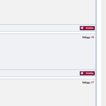
Inlägg:
#6
Inlägg:
#7