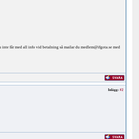
 inte får med all info vid betalning så mailar du medlem@ifgota.se med
Inlägg:
#2