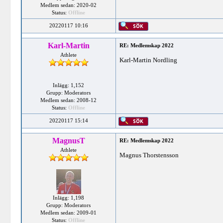
Medlem sedan: 2020-02
Status:
Offline
20220117 10:16
Karl-Martin
RE: Medlemskap 2022
Athlete
Karl-Martin Nordling
Inlägg: 1,152
Grupp: Moderators
Medlem sedan: 2008-12
Status:
Offline
20220117 15:14
MagnusT
RE: Medlemskap 2022
Athlete
Magnus Thorstensson
Inlägg: 1,198
Grupp: Moderators
Medlem sedan: 2009-01
Status:
Offline