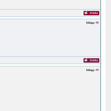
Inlägg:
#8
Inlägg:
#9