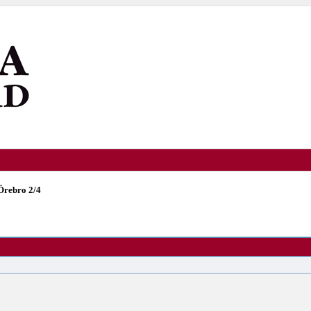
Örebro 2/4