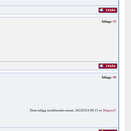
Inlägg:
#5
Inlägg:
#6
Detta inlägg modifierades senast: 20220324 08:13 av
MagnusT
.