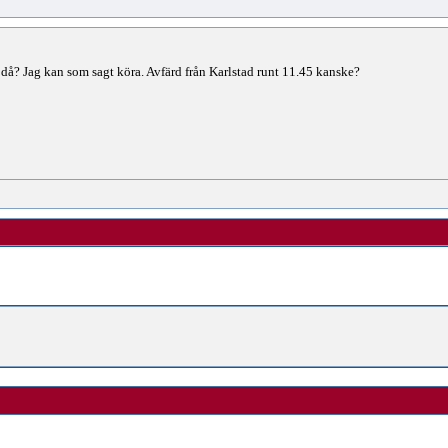
l då? Jag kan som sagt köra. Avfärd från Karlstad runt 11.45 kanske?