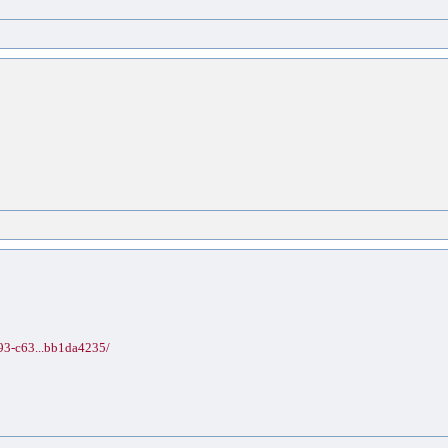
93-c63...bb1da4235/