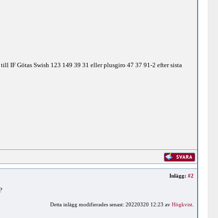
ll IF Götas Swish 123 149 39 31 eller plusgiro 47 37 91-2 efter sista
Inlägg:
#2
?
Detta inlägg modifierades senast: 20220320 12:23 av
Högkvist
.