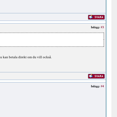
Inlägg:
#3
u kan betala direkt om du vill också.
Inlägg:
#4