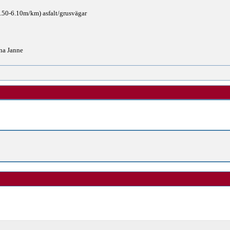
.50-6.10m/km) asfalt/grusvägar
na Janne