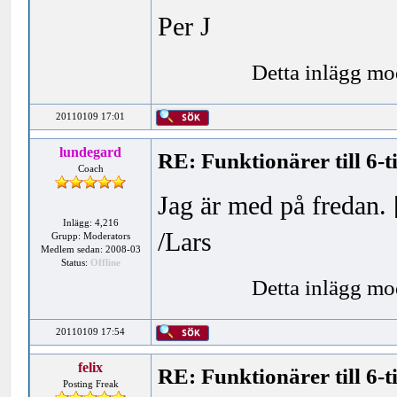
Per J
Detta inlägg mo
20110109 17:01
lundegard
RE: Funktionärer till 6-
Coach
Jag är med på fredan. 
Inlägg: 4,216
/Lars
Grupp: Moderators
Medlem sedan: 2008-03
Status:
Offline
Detta inlägg mo
20110109 17:54
felix
RE: Funktionärer till 6-
Posting Freak