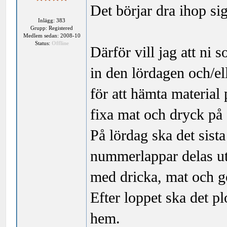
Det börjar dra ihop sig
Inlägg: 383
Grupp: Registered
Medlem sedan: 2008-10
Status:
Offline
Därför vill jag att ni 
in den lördagen och/el
för att hämta material 
fixa mat och dryck på
På lördag ska det sista
nummerlappar delas ut
med dricka, mat och g
Efter loppet ska det p
hem.