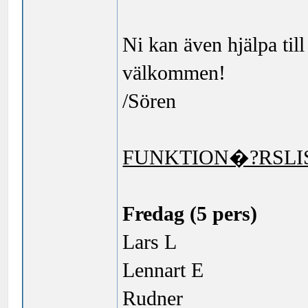
Ni kan även hjälpa till
välkommen!
/Sören
FUNKTION�?RSLI
Fredag (5 pers)
Lars L
Lennart E
Rudner