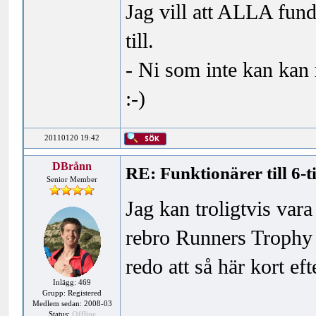
Jag vill att ALLA fund
till.
- Ni som inte kan kan 
:-)
20110120 19:42
DBrånn
RE: Funktionärer till 6-
Senior Member
Jag kan troligtvis var
rebro Runners Trophy ä
redo att så här kort ef
Inlägg: 469
Grupp: Registered
Medlem sedan: 2008-03
Status:
Offline