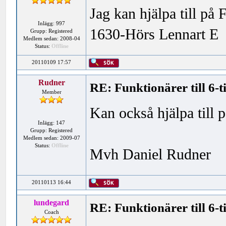
Jag kan hjälpa till på 
Inlägg: 997
1630-Hörs Lennart E
Grupp: Registered
Medlem sedan: 2008-04
Status:
Offline
20110109 17:57
Rudner
RE: Funktionärer till 6-
Member
Kan också hjälpa till p
Inlägg: 147
Grupp: Registered
Medlem sedan: 2009-07
Status:
Offline
Mvh Daniel Rudner
20110113 16:44
lundegard
RE: Funktionärer till 6-
Coach