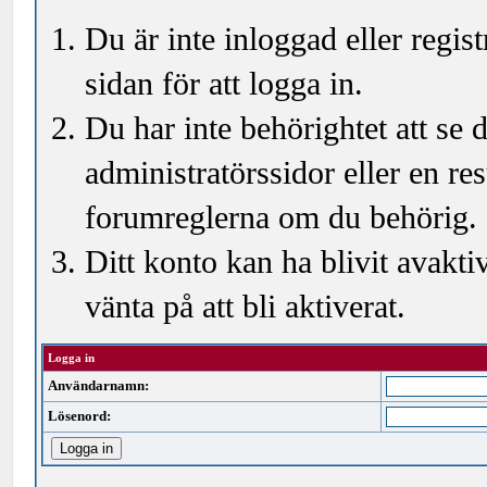
Du är inte inloggad eller regi
sidan för att logga in.
Du har inte behörightet att se
administratörssidor eller en r
forumreglerna om du behörig.
Ditt konto kan ha blivit avakti
vänta på att bli aktiverat.
Logga in
Användarnamn:
Lösenord: