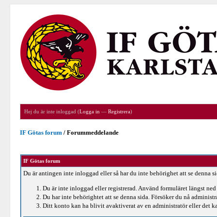
Hej du är inte inloggad (
Logga in
—
Registrera
)
IF Götas forum
/
Forummeddelande
IF Götas forum
Du är antingen inte inloggad eller så har du inte behörighet att se denna s
Du är inte inloggad eller registrerad. Använd formuläret längst ned 
Du har inte behörightet att se denna sida. Försöker du nå administ
Ditt konto kan ha blivit avaktiverat av en administratör eller det ka