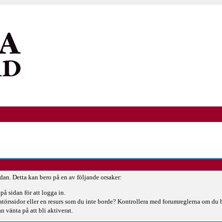
idan. Detta kan bero på en av följande orsaker:
på sidan för att logga in.
ratörssidor eller en resurs som du inte borde? Kontrollera med forumreglerna om du 
n vänta på att bli aktiverat.