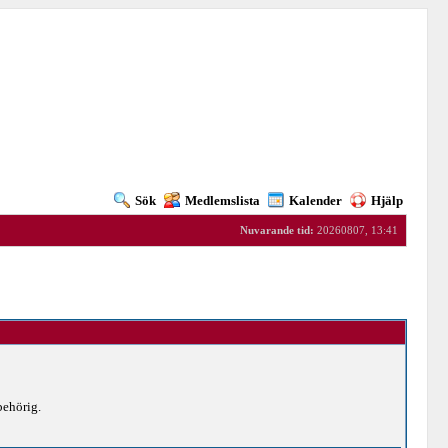
Sök
Medlemslista
Kalender
Hjälp
Nuvarande tid:
20260807, 13:41
behörig.