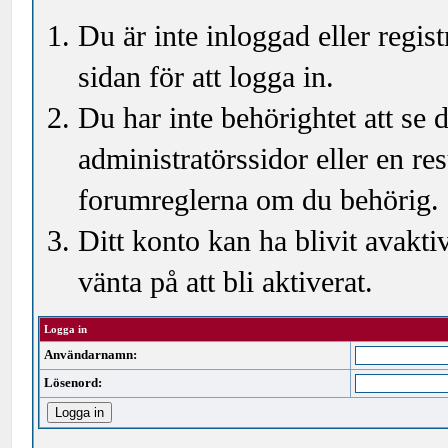
Du är inte inloggad eller regi
sidan för att logga in.
Du har inte behörightet att se
administratörssidor eller en r
forumreglerna om du behörig.
Ditt konto kan ha blivit avakti
vänta på att bli aktiverat.
Logga in
Användarnamn:
Lösenord: