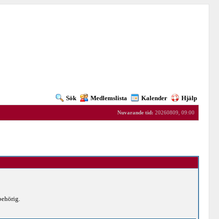
Sök
Medlemslista
Kalender
Hjälp
Nuvarande tid:
20260809, 09:00
behörig.