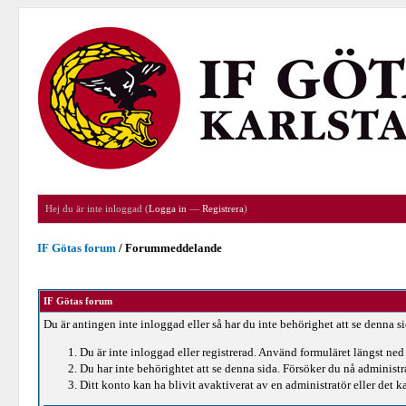
Hej du är inte inloggad (
Logga in
—
Registrera
)
IF Götas forum
/
Forummeddelande
IF Götas forum
Du är antingen inte inloggad eller så har du inte behörighet att se denna s
Du är inte inloggad eller registrerad. Använd formuläret längst ned 
Du har inte behörightet att se denna sida. Försöker du nå administ
Ditt konto kan ha blivit avaktiverat av en administratör eller det ka