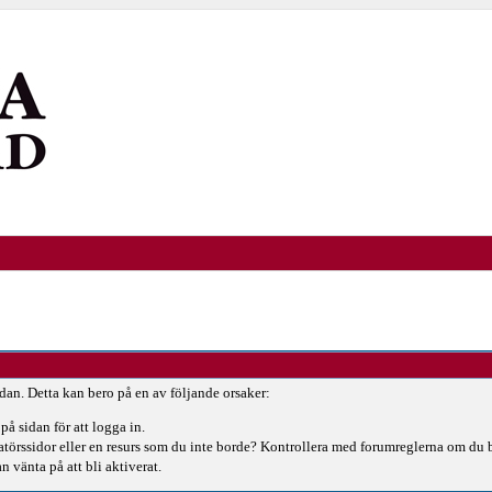
idan. Detta kan bero på en av följande orsaker:
på sidan för att logga in.
ratörssidor eller en resurs som du inte borde? Kontrollera med forumreglerna om du 
n vänta på att bli aktiverat.