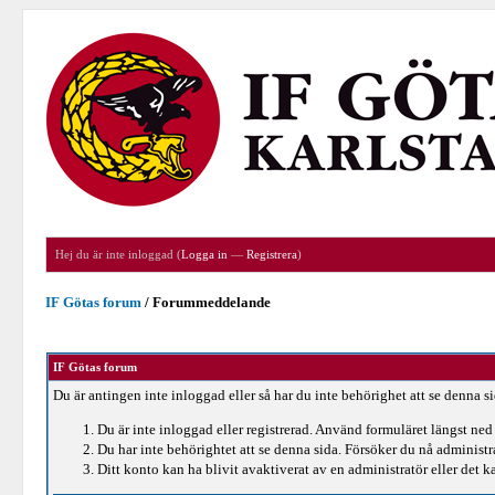
Hej du är inte inloggad (
Logga in
—
Registrera
)
IF Götas forum
/
Forummeddelande
IF Götas forum
Du är antingen inte inloggad eller så har du inte behörighet att se denna s
Du är inte inloggad eller registrerad. Använd formuläret längst ned 
Du har inte behörightet att se denna sida. Försöker du nå administ
Ditt konto kan ha blivit avaktiverat av en administratör eller det ka