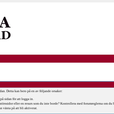
idan. Detta kan bero på en av följande orsaker:
på sidan för att logga in.
ratörssidor eller en resurs som du inte borde? Kontrollera med forumreglerna om du 
n vänta på att bli aktiverat.